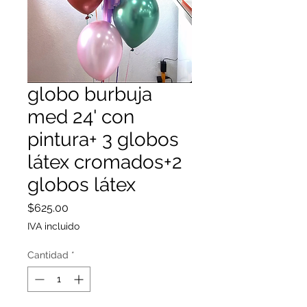
globo burbuja
med 24' con
pintura+ 3 globos
látex cromados+2
globos látex
Precio
$625.00
IVA incluido
Cantidad
*