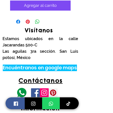
Agregar al carrito
Visítanos
Estamos ubicados en la calle
Jacarandas 500-C
Las aguilas 3ra sección. San Luis
potosí, México
Encuéntranos en google maps
Contáctanos
tel.
444 314 4341
Información