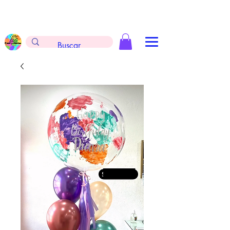
Envíos gratis en la compra de $999 pesos, no
aplica arreglos de globos, extintores y
tableros