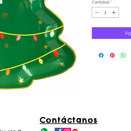
Cantidad
*
Ag
Contáctanos