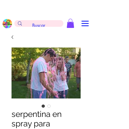
Envíos gratis en la compra de $999 pesos, no
aplica arreglos de globos, extintores y
tableros
serpentina en
spray para