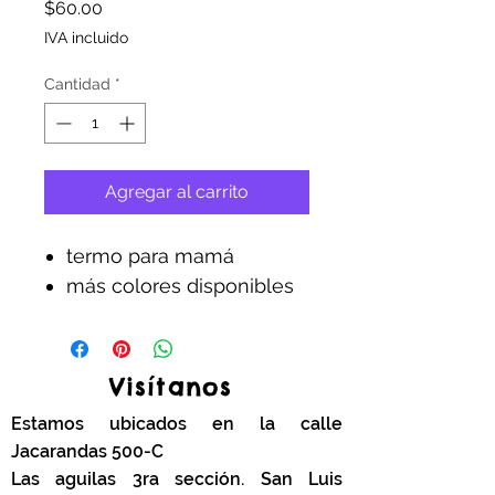
Precio
$60.00
IVA incluido
Cantidad
*
Agregar al carrito
termo para mamá
más colores disponibles
Visítanos
Estamos ubicados en la calle
Jacarandas 500-C
Las aguilas 3ra sección. San Luis