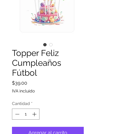
Topper Feliz
Cumpleaños
Fútbol
Precio
$39.00
IVA incluido
Cantidad
*
Agregar al carrito