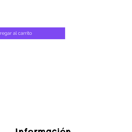
regar al carrito
Información