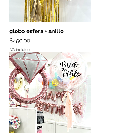
globo esfera + anillo
Precio
$450.00
IVA incluido