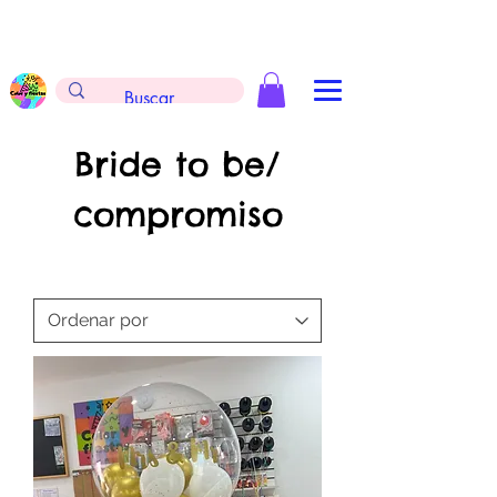
Envíos gratis en la compra de $999 pesos, no
aplica arreglos de globos, extintores y
tableros
Bride to be/
compromiso