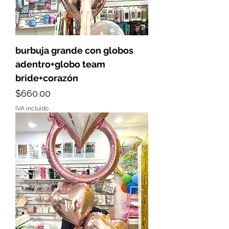
burbuja grande con globos
adentro+globo team
bride+corazón
Precio
$660.00
IVA incluido