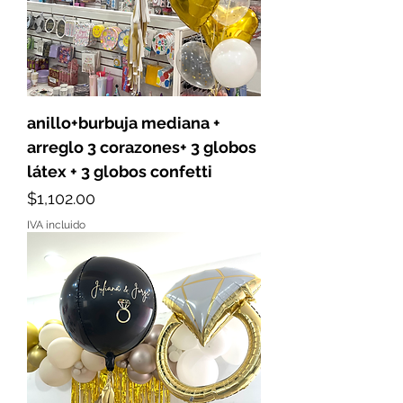
anillo+burbuja mediana +
arreglo 3 corazones+ 3 globos
látex + 3 globos confetti
Precio
$1,102.00
IVA incluido