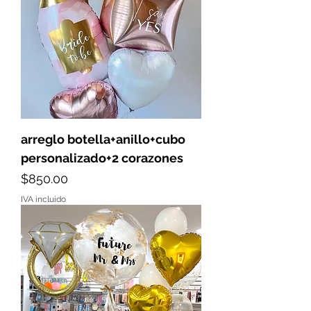
arreglo botella+anillo+cubo
personalizado+2 corazones
Precio
$850.00
IVA incluido