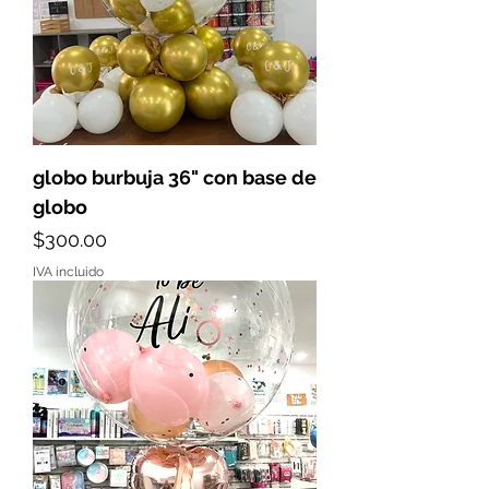
globo burbuja 36" con base de
globo
Precio
$300.00
IVA incluido