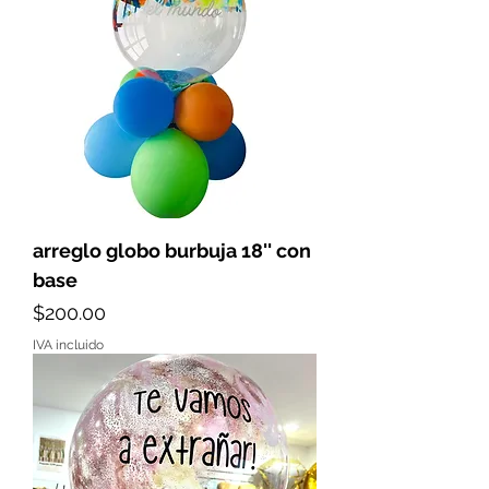
arreglo globo burbuja 18'' con
base
Precio
$200.00
IVA incluido