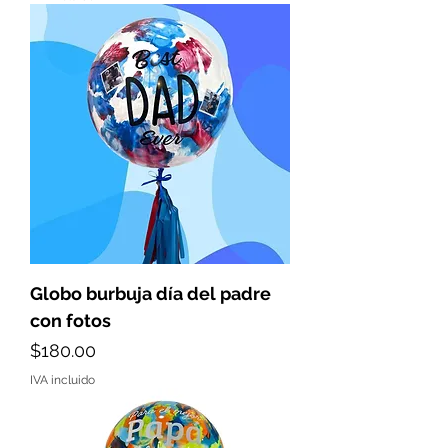
Globo burbuja día del padre
con fotos
Precio
$180.00
IVA incluido