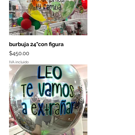
burbuja 24"con figura
Precio
$450.00
IVA incluido