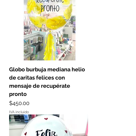
Globo burbuja mediana helio
de caritas felices con
mensaje de recupérate
pronto
Precio
$450.00
IVA incluido