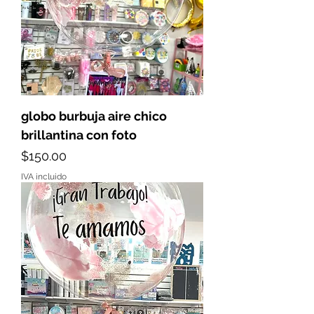
globo burbuja aire chico
brillantina con foto
Precio
$150.00
IVA incluido