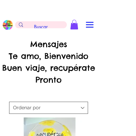
Envíos gratis en la compra de $999 pesos, no
aplica arreglos de globos, extintores y
tableros
Mensajes
Te amo, Bienvenido
Buen viaje, recupérate
Pronto