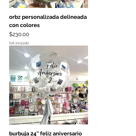
orbz personalizada delineada
con colores
Precio
$230.00
IVA incluido
burbuja 24'' feliz aniversario