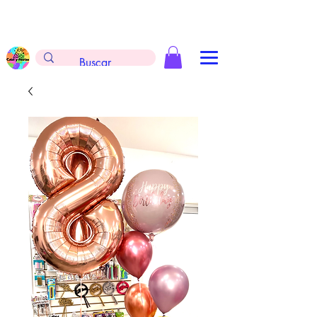
Envíos gratis en la compra de $999 pesos, no
aplica arreglos de globos, extintores y
tableros