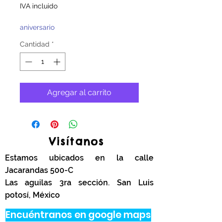
de
IVA incluido
oferta
aniversario
Cantidad
*
Agregar al carrito
Visítanos
Estamos ubicados en la calle
Jacarandas 500-C
Las aguilas 3ra sección. San Luis
potosí, México
Encuéntranos en google maps