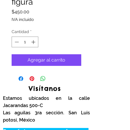
figura
Precio
$450.00
IVA incluido
Cantidad
*
Agregar al carrito
Visítanos
Estamos ubicados en la calle
Jacarandas 500-C
Las aguilas 3ra sección. San Luis
potosí, México