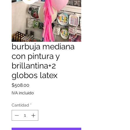
burbuja mediana
con pintura y
brillantina+2
globos latex
Precio
$508.00
IVA incluido
Cantidad
*