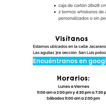
caja de cartón 28x28 c
2 termos whiskeros de
personalizados o sin pe
Visítanos
Estamos ubicados en la calle Jacaran
Las aguilas 3ra sección. San Luis potos
Encuéntranos en goog
Horarios:
Lunes a Viernes
11:00 am a 2:00 pm y 4:30 pm a 7:30
​Sábados 11:00 am a 2:00 pm