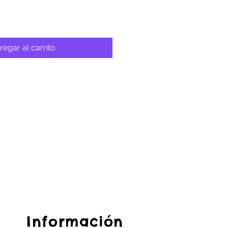
regar al carrito
Información