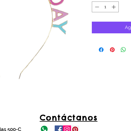
Ag
Contáctanos
das 500-C