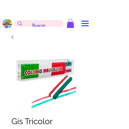
Envíos gratis en la compra de $999 pesos, no
aplica arreglos de globos, extintores y
tableros
Gis Tricolor