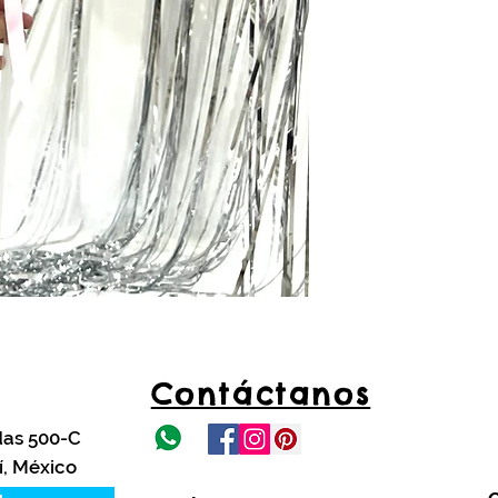
Contáctanos
das 500-C
í, México