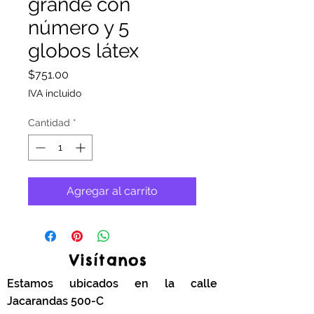
grande con
número y 5
globos látex
Precio
$751.00
IVA incluido
Cantidad
*
Agregar al carrito
Visítanos
Estamos ubicados en la calle
Jacarandas 500-C