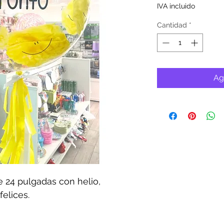
IVA incluido
Cantidad
*
Ag
 24 pulgadas con helio,
felices.