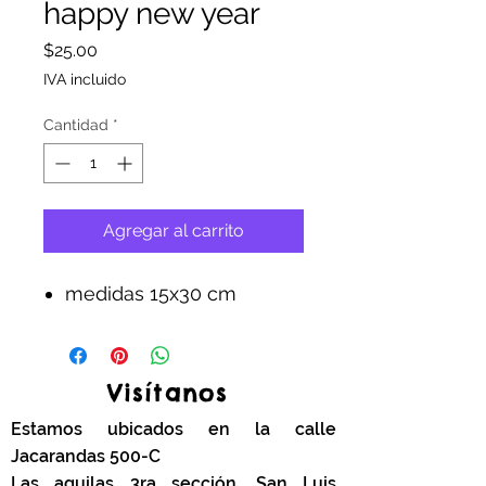
happy new year
Precio
$25.00
IVA incluido
Cantidad
*
Agregar al carrito
medidas 15x30 cm
Visítanos
Estamos ubicados en la calle
Jacarandas 500-C
Las aguilas 3ra sección. San Luis