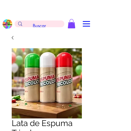
Envíos gratis en la compra de $999 pesos, no
aplica arreglos de globos, extintores y
tableros
Lata de Espuma