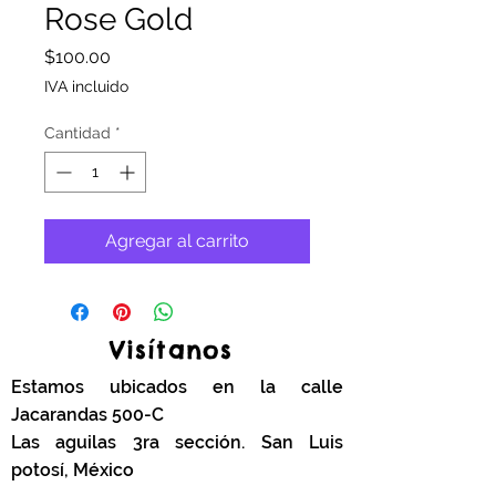
Rose Gold
Precio
$100.00
IVA incluido
Cantidad
*
Agregar al carrito
Visítanos
Estamos ubicados en la calle
Jacarandas 500-C
Las aguilas 3ra sección. San Luis
potosí, México