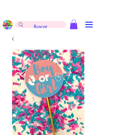
Envíos gratis en la compra de $999 pesos, no
aplica arreglos de globos, extintores y
tableros