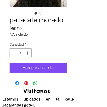
paliacate morado
Precio
$59.00
IVA incluido
Cantidad
*
Agregar al carrito
Visítanos
Estamos ubicados en la calle
Jacarandas 500-C