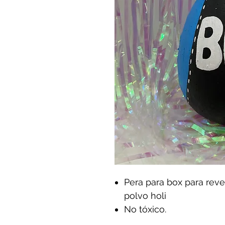
Pera para box para rev
polvo holi
No tóxico.