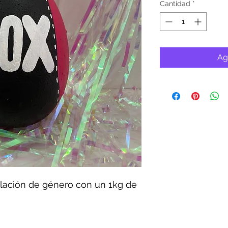
Cantidad
*
Ag
elación de género con un 1kg de