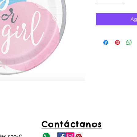
Ag
Contáctanos
das 500-C