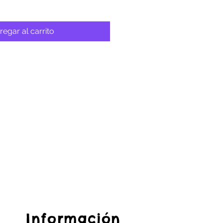
regar al carrito
Información