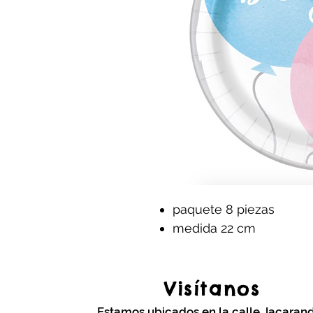
paquete 8 piezas
medida 22 cm
Visítanos
Estamos ubicados en la calle Jacaran