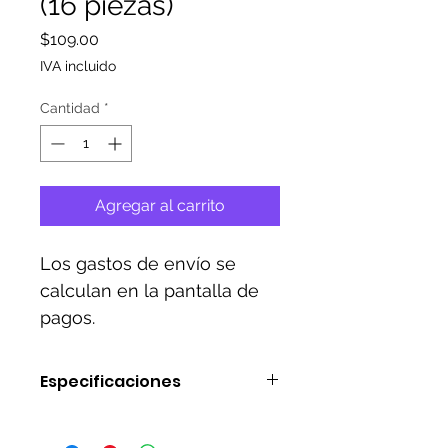
(16 piezas)
Precio
$109.00
IVA incluido
Cantidad
*
Agregar al carrito
Los gastos de envío se
calculan en la pantalla de
pagos.
Especificaciones
Plato de cartón
Desechable