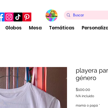
ra de $999 pesos, no aplica arreglos de globos
Globos
Mesa
Temáticas
Personaliz
playera pa
género
Precio
$100.00
IVA incluido
mamá o papá
*