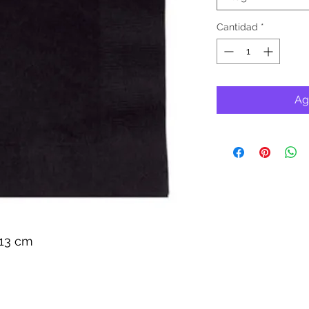
Cantidad
*
Ag
x13 cm