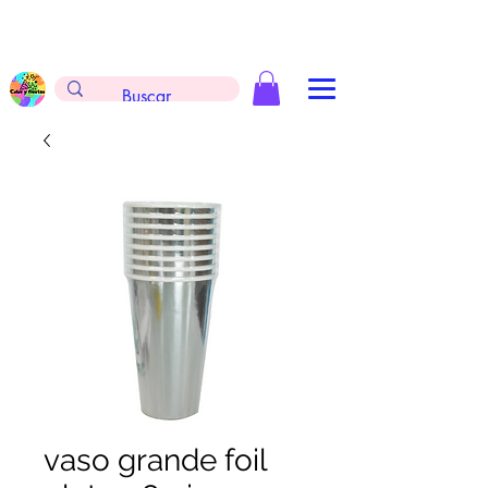
Envíos gratis en la compra de $999 pesos, no
aplica arreglos de globos, extintores y
tableros
vaso grande foil