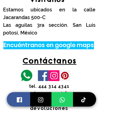
Estamos ubicados en la calle
Jacarandas 500-C
Las aguilas 3ra sección. San Luis
potosí, México
Encuéntranos en google maps
Contáctanos
tel.
444 314 4341
Información
Costos de envíos y
devoluciones
Preguntas Frecuentes
Horarios:
Lunes a Viernes