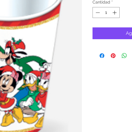
Cantidad
*
Ag